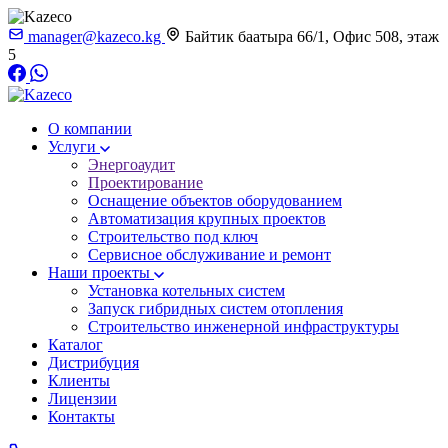
manager@kazeco.kg
Байтик баатыра 66/1, Офис 508, этаж
5
О компании
Услуги
Энергоаудит
Проектирование
Оснащение объектов оборудованием
Автоматизация крупных проектов
Строительство под ключ
Сервисное обслуживание и ремонт
Наши проекты
Установка котельных систем
Запуск гибридных систем отопления
Строительство инженерной инфраструктуры
Каталог
Дистрибуция
Клиенты
Лицензии
Контакты