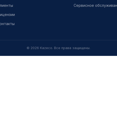
лиенты
Сервисное обслужива
ицензии
онтакты
© 2026 Kazeco. Все права защищены.