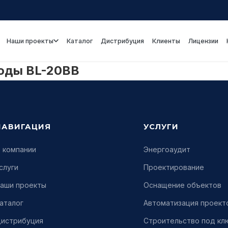
Наши проекты
Каталог
Дистрибуция
Клиенты
Лицензии
оды BL-20BB
НАВИГАЦИЯ
УСЛУГИ
 компании
Энергоаудит
слуги
Проектирование
аши проекты
Оснащение объектов
аталог
Автоматизация проект
истрибуция
Строительство под кл