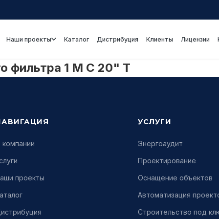
Наши проекты
Каталог
Дистрибуция
Клиенты
Лицензии
 фильтра 1 М С 20" Т
НАВИГАЦИЯ
УСЛУГИ
 компании
Энергоаудит
слуги
Проектирование
аши проекты
Оснащение объектов
аталог
Автоматизация проект
истрибуция
Строительство под кл