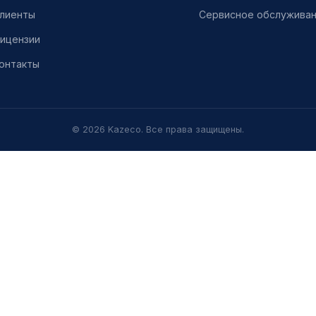
лиенты
Сервисное обслужива
ицензии
онтакты
© 2026 Kazeco. Все права защищены.