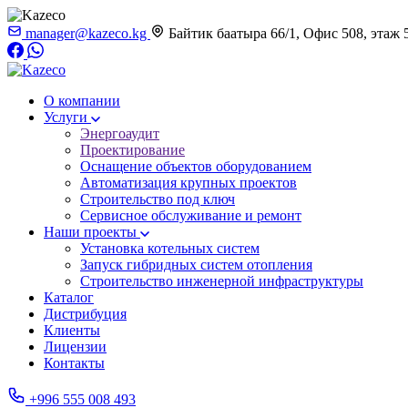
manager@kazeco.kg
Байтик баатыра 66/1, Офис 508, этаж 
О компании
Услуги
Энергоаудит
Проектирование
Оснащение объектов оборудованием
Автоматизация крупных проектов
Строительство под ключ
Сервисное обслуживание и ремонт
Наши проекты
Установка котельных систем
Запуск гибридных систем отопления
Строительство инженерной инфраструктуры
Каталог
Дистрибуция
Клиенты
Лицензии
Контакты
+996 555 008 493