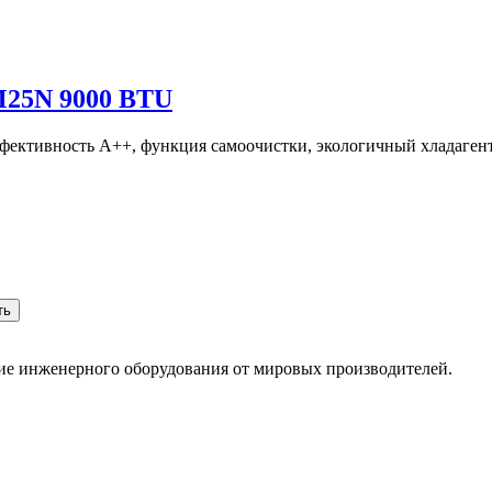
M25N 9000 BTU
фективность A++, функция самоочистки, экологичный хладагент
ть
ние инженерного оборудования от мировых производителей.