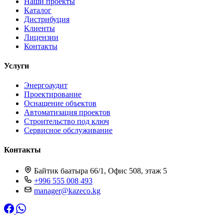
Наши проекты
Каталог
Дистрибуция
Клиенты
Лицензии
Контакты
Услуги
Энергоаудит
Проектирование
Оснащение объектов
Автоматизация проектов
Строительство под ключ
Сервисное обслуживание
Контакты
Байтик баатыра 66/1, Офис 508, этаж 5
+996 555 008 493
manager@kazeco.kg