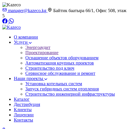
manager@kazeco.kg
Байтик баатыра 66/1, Офис 508, этаж
5
О компании
Услуги
Энергоаудит
Проектирование
Оснащение объектов оборудованием
Автоматизация крупных проектов
Строительство под ключ
Сервисное обслуживание и ремонт
Наши проекты
Установка котельных систем
Запуск гибридных систем отопления
Строительство инженерной инфраструктуры
Каталог
Дистрибуция
Клиенты
Лицензии
Контакты