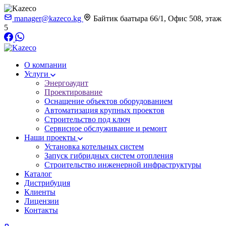
manager@kazeco.kg
Байтик баатыра 66/1, Офис 508, этаж
5
О компании
Услуги
Энергоаудит
Проектирование
Оснащение объектов оборудованием
Автоматизация крупных проектов
Строительство под ключ
Сервисное обслуживание и ремонт
Наши проекты
Установка котельных систем
Запуск гибридных систем отопления
Строительство инженерной инфраструктуры
Каталог
Дистрибуция
Клиенты
Лицензии
Контакты