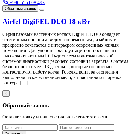
+996 555 008 493
Обратный звонок
Airfel DigiFEL DUO 18 кВт
Серия газовых настенных котлов DigiFEL DUO обладает
эстетичным внешним видом, современным дизайном и
прекрасно сочетается с интерьером современных жилых
помещений. Для удобства эксплуатации они оснащены
высококонтрастным LCD-дисплеем и автоматической
системой диагностики рабочего состояния агрегата. Система
безопасности имеет 13 датчиков, которые полностью
контролируют работу котла. Горелка контура отопления
выполнена из качественной меди, а пластинчатая горелка
контура […]
×
Обратный звонок
Оставьте заявку и наш специалист свяжется с вами
Отправить