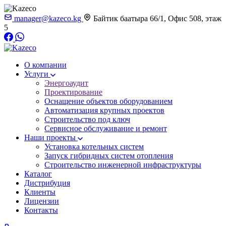
manager@kazeco.kg
Байтик баатыра 66/1, Офис 508, этаж
5
О компании
Услуги
Энергоаудит
Проектирование
Оснащение объектов оборудованием
Автоматизация крупных проектов
Строительство под ключ
Сервисное обслуживание и ремонт
Наши проекты
Установка котельных систем
Запуск гибридных систем отопления
Строительство инженерной инфраструктуры
Каталог
Дистрибуция
Клиенты
Лицензии
Контакты