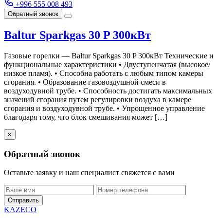
+996 555 008 493
Обратный звонок
Baltur Sparkgas 30 P 300кВт
Газовые горелки — Baltur Sparkgas 30 P 300кВт Технические и
функциональные характеристики • Двуступенчатая (высокое/
низкое пламя). • Способна работать с любым типом камеры
сгорания. • Образование газовоздушной смеси в
воздуходувной трубе. • Способность достигать максимальных
значений сгорания путем регулировки воздуха в камере
сгорания и воздуходувной трубе. • Упрощенное управление
благодаря тому, что блок смешивания может […]
×
Обратный звонок
Оставьте заявку и наш специалист свяжется с вами
Отправить
KAZECO