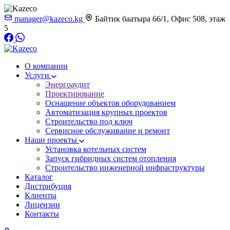
manager@kazeco.kg
Байтик баатыра 66/1, Офис 508, этаж
5
О компании
Услуги
Энергоаудит
Проектирование
Оснащение объектов оборудованием
Автоматизация крупных проектов
Строительство под ключ
Сервисное обслуживание и ремонт
Наши проекты
Установка котельных систем
Запуск гибридных систем отопления
Строительство инженерной инфраструктуры
Каталог
Дистрибуция
Клиенты
Лицензии
Контакты