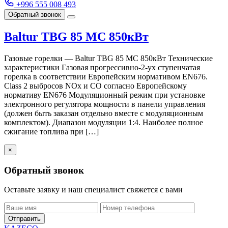
+996 555 008 493
Обратный звонок
Baltur TBG 85 MC 850кВт
Газовые горелки — Baltur TBG 85 MC 850кВт Технические
характеристики Газовая прогрессивно-2-ух ступенчатая
горелка в соответствии Европейским нормативом EN676.
Class 2 выбросов NOx и CO согласно Европейскому
нормативу EN676 Модуляционный режим при установке
электронного регулятора мощности в панели управления
(должен быть заказан отдельно вместе с модуляционным
комплектом). Диапазон модуляции 1:4. Наиболее полное
сжигание топлива при […]
×
Обратный звонок
Оставьте заявку и наш специалист свяжется с вами
Отправить