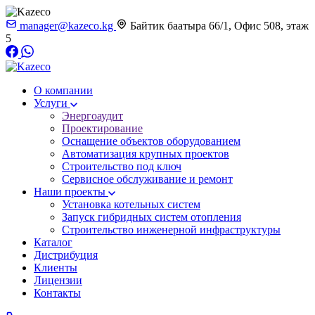
manager@kazeco.kg
Байтик баатыра 66/1, Офис 508, этаж
5
О компании
Услуги
Энергоаудит
Проектирование
Оснащение объектов оборудованием
Автоматизация крупных проектов
Строительство под ключ
Сервисное обслуживание и ремонт
Наши проекты
Установка котельных систем
Запуск гибридных систем отопления
Строительство инженерной инфраструктуры
Каталог
Дистрибуция
Клиенты
Лицензии
Контакты