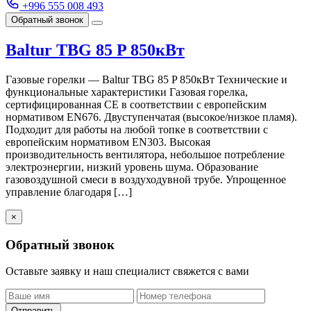
+996 555 008 493
Обратный звонок
Baltur TBG 85 P 850кВт
Газовые горелки — Baltur TBG 85 P 850кВт Технические и
функциональные характеристики Газовая горелка,
сертифицированная CE в соответствии с европейским
нормативом EN676. Двуступенчатая (высокое/низкое пламя).
Подходит для работы на любой топке в соответствии с
европейским нормативом EN303. Высокая
производительность вентилятора, небольшое потребление
электроэнергии, низкий уровень шума. Образование
газовоздушной смеси в воздуходувной трубе. Упрощенное
управление благодаря […]
×
Обратный звонок
Оставьте заявку и наш специалист свяжется с вами
Отправить