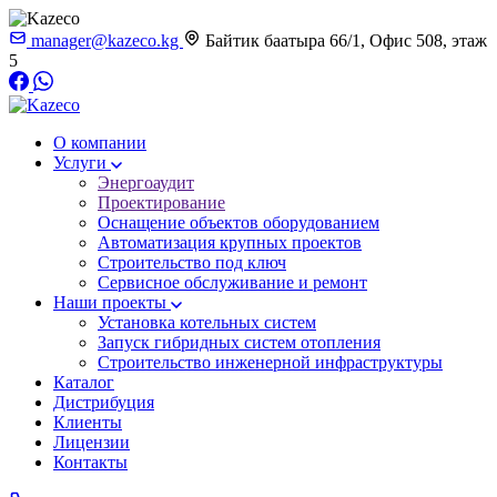
manager@kazeco.kg
Байтик баатыра 66/1, Офис 508, этаж
5
О компании
Услуги
Энергоаудит
Проектирование
Оснащение объектов оборудованием
Автоматизация крупных проектов
Строительство под ключ
Сервисное обслуживание и ремонт
Наши проекты
Установка котельных систем
Запуск гибридных систем отопления
Строительство инженерной инфраструктуры
Каталог
Дистрибуция
Клиенты
Лицензии
Контакты