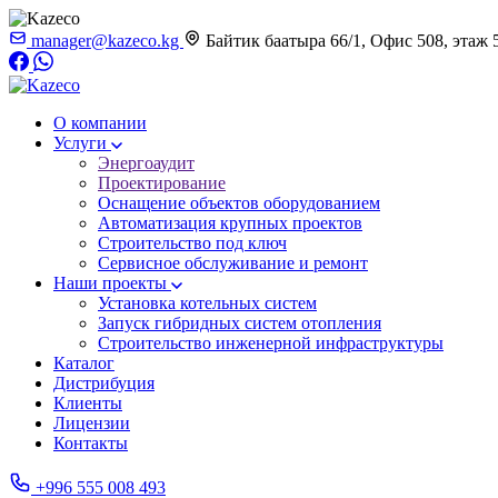
manager@kazeco.kg
Байтик баатыра 66/1, Офис 508, этаж 
О компании
Услуги
Энергоаудит
Проектирование
Оснащение объектов оборудованием
Автоматизация крупных проектов
Строительство под ключ
Сервисное обслуживание и ремонт
Наши проекты
Установка котельных систем
Запуск гибридных систем отопления
Строительство инженерной инфраструктуры
Каталог
Дистрибуция
Клиенты
Лицензии
Контакты
+996 555 008 493