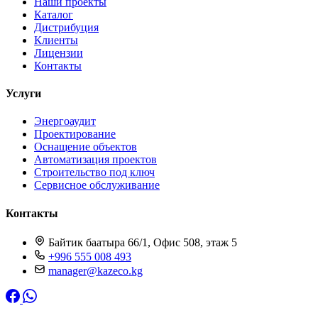
Наши проекты
Каталог
Дистрибуция
Клиенты
Лицензии
Контакты
Услуги
Энергоаудит
Проектирование
Оснащение объектов
Автоматизация проектов
Строительство под ключ
Сервисное обслуживание
Контакты
Байтик баатыра 66/1, Офис 508, этаж 5
+996 555 008 493
manager@kazeco.kg