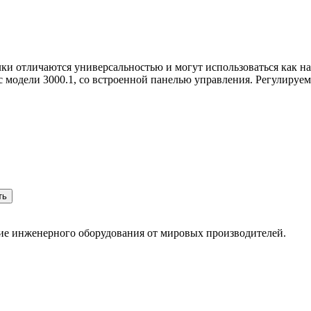
ки отличаются универсальностью и могут использоваться как 
с модели 3000.1, со встроенной панелью управления. Регулируем
ть
ние инженерного оборудования от мировых производителей.