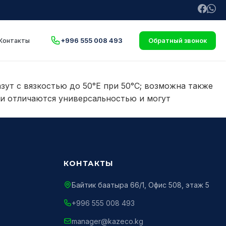
+996 555 008 493
Контакты
Обратный звонок
ут с вязкостью до 50°E при 50°C; возможна также
ки отличаются универсальностью и могут
КОНТАКТЫ
Байтик баатыра 66/1, Офис 508, этаж 5
+996 555 008 493
manager@kazeco.kg