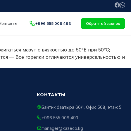
+996 555 008 493
Контакты
Обратный звонок
игаться мазут с вязкостью до 50°E при 50°C;
ется — Все горелки отличаются универсальностью и
КОНТАКТЫ
Байтик баатыра 66/1, Офис 508, этаж 5
+996 555 008 493
manager@kazeco.kg