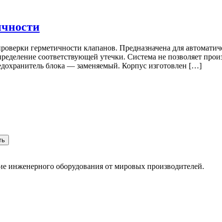
ичности
роверки герметичности клапанов. Предназначена для автоматич
пределение соответствующей утечки. Система не позволяет произ
охранитель блока — заменяемый. Корпус изготовлен […]
ть
ние инженерного оборудования от мировых производителей.