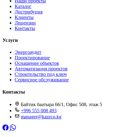
Наши проекты
Каталог
Дистрибуция
Клиенты
Лицензии
Контакты
Услуги
Энергоаудит
Проектирование
Оснащение объектов
Автоматизация проектов
Строительство под ключ
Сервисное обслуживание
Контакты
Байтик баатыра 66/1, Офис 508, этаж 5
+996 555 008 493
manager@kazeco.kg