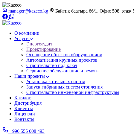
manager@kazeco.kg
Байтик баатыра 66/1, Офис 508, этаж 
О компании
Услуги
Энергоаудит
Проектирование
Оснащение объектов оборудованием
Автоматизация крупных проектов
Строительство под ключ
Сервисное обслуживание и ремонт
Наши проекты
Установка котельных систем
Запуск гибридных систем отопления
Строительство инженерной инфраструктуры
Каталог
Дистрибуция
Клиенты
Лицензии
Контакты
+996 555 008 493