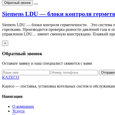
Обратный звонок
Siemens LDU — блоки контроля гермет
Siemens LDU — блоки контроля герметичности. Это система п
горелками. Производится проверка разности давлений газа и о
управления LDU… имеют сменную конструкцию. Плавкий пред
×
Обратный звонок
Оставьте заявку и наш специалист свяжется с вами
Отправи
KAZECO
Kazeco — поставка, установка котельных систем и обслужива
Навигация
О компании
Услуги