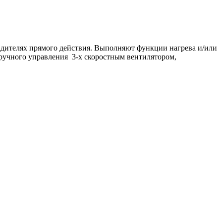
адителях прямого действия. Выполняют функции нагрева и/или
ручного управления 3-х скоростным вентилятором,