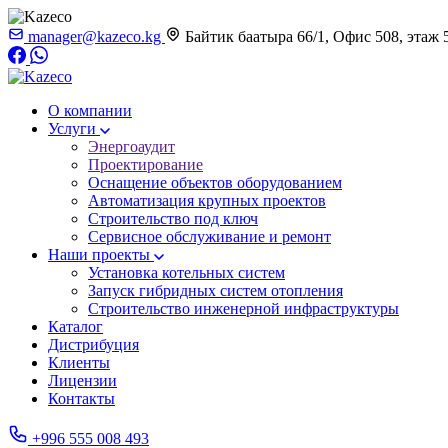
manager@kazeco.kg
Байтик баатыра 66/1, Офис 508, этаж 
О компании
Услуги
Энергоаудит
Проектирование
Оснащение объектов оборудованием
Автоматизация крупных проектов
Строительство под ключ
Сервисное обслуживание и ремонт
Наши проекты
Установка котельных систем
Запуск гибридных систем отопления
Строительство инженерной инфраструктуры
Каталог
Дистрибуция
Клиенты
Лицензии
Контакты
+996 555 008 493