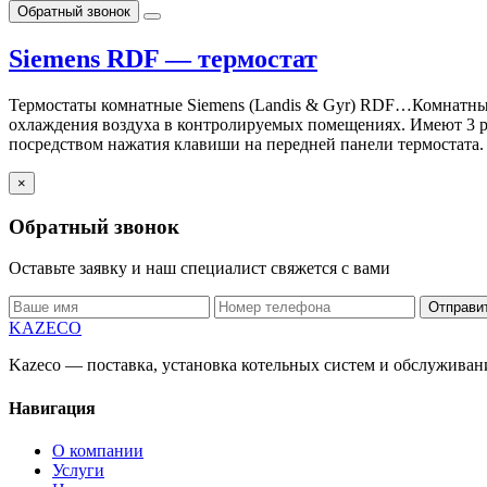
Обратный звонок
Siemens RDF — термостат
Термостаты комнатные Siemens (Landis & Gyr) RDF…Комнатные
охлаждения воздуха в контролируемых помещениях. Имеют 3 р
посредством нажатия клавиши на передней панели термостата.
×
Обратный звонок
Оставьте заявку и наш специалист свяжется с вами
Отправи
KAZECO
Kazeco — поставка, установка котельных систем и обслужива
Навигация
О компании
Услуги