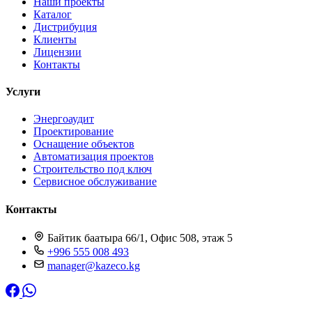
Наши проекты
Каталог
Дистрибуция
Клиенты
Лицензии
Контакты
Услуги
Энергоаудит
Проектирование
Оснащение объектов
Автоматизация проектов
Строительство под ключ
Сервисное обслуживание
Контакты
Байтик баатыра 66/1, Офис 508, этаж 5
+996 555 008 493
manager@kazeco.kg