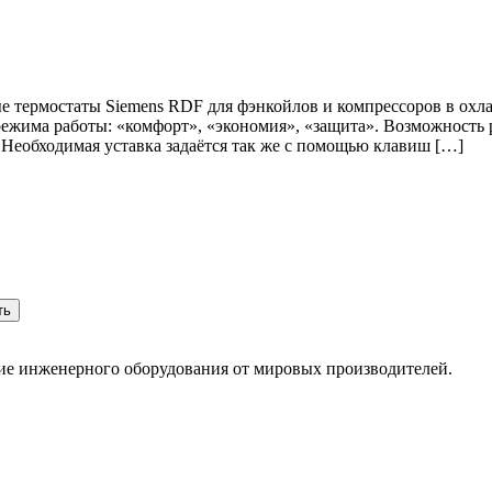
 термостаты Siemens RDF для фэнкойлов и компрессоров в охл
ежима работы: «комфорт», «экономия», «защита». Возможность 
 Необходимая уставка задаётся так же с помощью клавиш […]
ть
ние инженерного оборудования от мировых производителей.