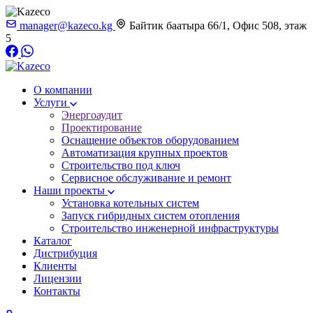
manager@kazeco.kg
Байтик баатыра 66/1, Офис 508, этаж
5
О компании
Услуги
Энергоаудит
Проектирование
Оснащение объектов оборудованием
Автоматизация крупных проектов
Строительство под ключ
Сервисное обслуживание и ремонт
Наши проекты
Установка котельных систем
Запуск гибридных систем отопления
Строительство инженерной инфраструктуры
Каталог
Дистрибуция
Клиенты
Лицензии
Контакты