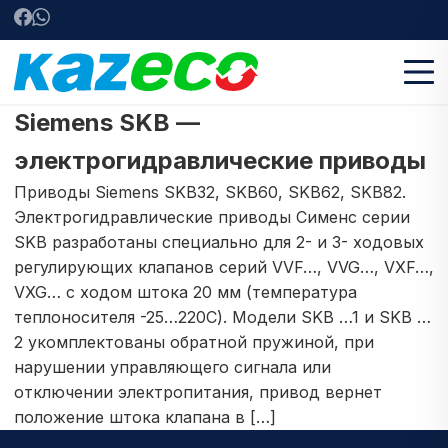
Siemens SKB —
электрогидравлические приводы
Приводы Siemens SKB32, SKB60, SKB62, SKB82.
Электрогидравлические приводы Сименс серии
SKB разработаны специально для 2- и 3- ходовых
регулирующих клапанов серий VVF…, VVG…, VXF…,
VXG… с ходом штока 20 мм (температура
теплоносителя -25…220С). Модели SKB …1 и SKB …
2 укомплектованы обратной пружиной, при
нарушении управляющего сигнала или
отключении электропитания, привод вернет
положение штока клапана в […]