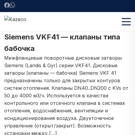
Siemens VKF41 — клапаны типа
бабочка
Межфланцевые поворотные дисковые затворы
Siemens (Landis & Gyr) серии VKF41. Дисковые
затворы (клапаны — бабочка) Siemens VKF 41
предназначены только для закрытых контуров
систем отопления. Клапаны DN40..DN200 c KVs от
50 до 4000 м3/ч. Используется в качестве
контрольного или отсечного клапана в системах
отопления, водоснабжения, вентиляции и
кондиционирования воздуха. Двухточечное
управление (открыт/закрыт). Возможность
установки между […]