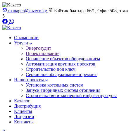
manager@kazeco.kg
Байтик баатыра 66/1, Офис 508, этаж
5
О компании
Услуги
Энергоаудит
Проектирование
Оснащение объектов оборудованием
Автоматизация крупных проектов
Строительство под ключ
Сервисное обслуживание и ремонт
Наши проекты
Установка котельных систем
Запуск гибридных систем отопления
Строительство инженерной инфраструктуры
Каталог
Дистрибуция
Клиенты
Лицензии
Контакты