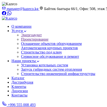
manager@kazeco.kg
Байтик баатыра 66/1, Офис 508, этаж 
О компании
Услуги
Энергоаудит
Проектирование
Оснащение объектов оборудованием
Автоматизация крупных проектов
Строительство под ключ
Сервисное обслуживание и ремонт
Наши проекты
Установка котельных систем
Запуск гибридных систем отопления
Строительство инженерной инфраструктуры
Каталог
Дистрибуция
Клиенты
Лицензии
Контакты
+996 555 008 493