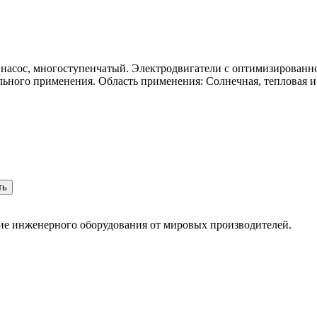
сос, многоступенчатый. Электродвигатели с оптимизированно
льного применения. Область применения: Солнечная, тепловая и
ть
ние инженерного оборудования от мировых производителей.