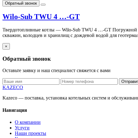
Обратный звонок
Wilo-Sub TWU 4 …-GT
Твердотопливные котлы — Wilo-Sub TWU 4 …-GT Погружной на
скважин, колодцев и хранилищ с дождевой водой для геотерма
×
Обратный звонок
Оставьте заявку и наш специалист свяжется с вами
Отправи
KAZECO
Kazeco — поставка, установка котельных систем и обслужива
Навигация
О компании
Услуги
Наши проекты