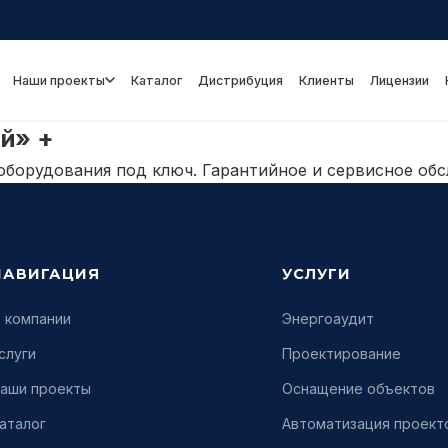
Наши проекты
Каталог
Дистрибуция
Клиенты
Лицензии
й» +
оборудования под ключ. Гарантийное и сервисное обс
НАВИГАЦИЯ
УСЛУГИ
 компании
Энергоаудит
слуги
Проектирование
аши проекты
Оснащение объектов
аталог
Автоматизация проект