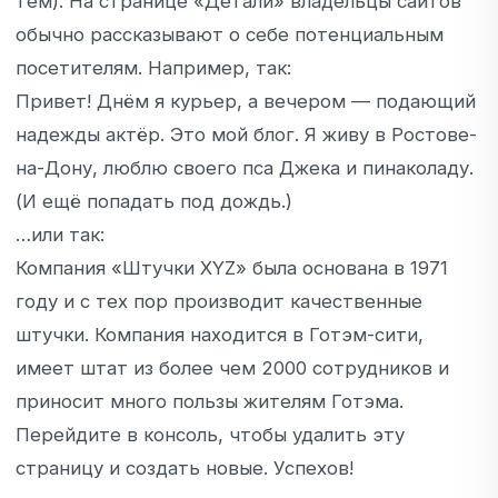
тем). На странице «Детали» владельцы сайтов
обычно рассказывают о себе потенциальным
посетителям. Например, так:
Привет! Днём я курьер, а вечером — подающий
надежды актёр. Это мой блог. Я живу в Ростове-
на-Дону, люблю своего пса Джека и пинаколаду.
(И ещё попадать под дождь.)
…или так:
Компания «Штучки XYZ» была основана в 1971
году и с тех пор производит качественные
штучки. Компания находится в Готэм-сити,
имеет штат из более чем 2000 сотрудников и
приносит много пользы жителям Готэма.
Перейдите
в консоль
, чтобы удалить эту
страницу и создать новые. Успехов!