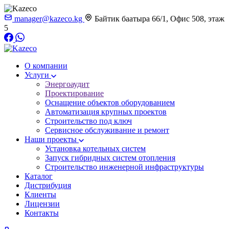
manager@kazeco.kg
Байтик баатыра 66/1, Офис 508, этаж
5
О компании
Услуги
Энергоаудит
Проектирование
Оснащение объектов оборудованием
Автоматизация крупных проектов
Строительство под ключ
Сервисное обслуживание и ремонт
Наши проекты
Установка котельных систем
Запуск гибридных систем отопления
Строительство инженерной инфраструктуры
Каталог
Дистрибуция
Клиенты
Лицензии
Контакты