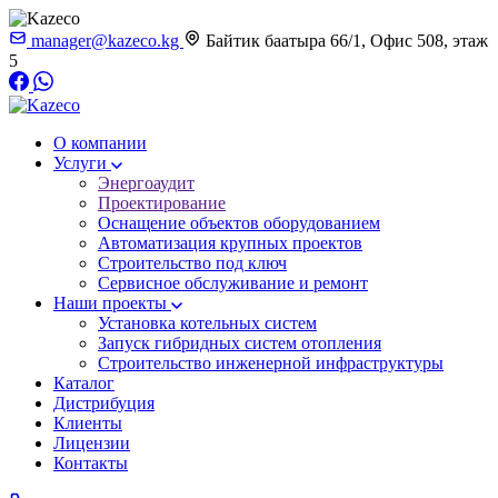
manager@kazeco.kg
Байтик баатыра 66/1, Офис 508, этаж
5
О компании
Услуги
Энергоаудит
Проектирование
Оснащение объектов оборудованием
Автоматизация крупных проектов
Строительство под ключ
Сервисное обслуживание и ремонт
Наши проекты
Установка котельных систем
Запуск гибридных систем отопления
Строительство инженерной инфраструктуры
Каталог
Дистрибуция
Клиенты
Лицензии
Контакты