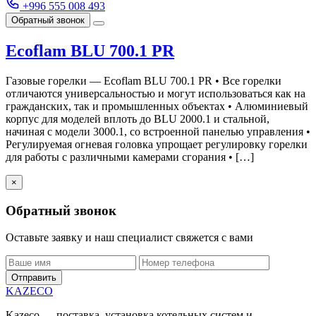
+996 555 008 493
Обратный звонок
Ecoflam BLU 700.1 PR
Газовые горелки — Ecoflam BLU 700.1 PR • Все горелки
отличаются универсальностью и могут использоваться как на
гражданских, так и промышленных объектах • Алюминиевый
корпус для моделей вплоть до BLU 2000.1 и стальной,
начиная с модели 3000.1, со встроенной панелью управления •
Регулируемая огневая головка упрощает регулировку горелки
для работы с различными камерами сгорания • […]
×
Обратный звонок
Оставьте заявку и наш специалист свяжется с вами
Отправить
KAZECO
Kazeco — поставка, установка котельных систем и