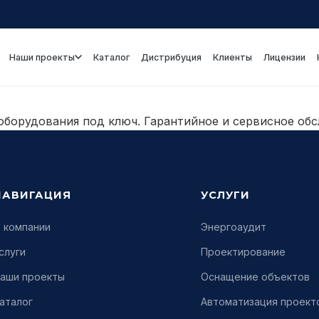
Наши проекты
Каталог
Дистрибуция
Клиенты
Лицензии
оборудования под ключ. Гарантийное и сервисное обс
НАВИГАЦИЯ
УСЛУГИ
 компании
Энергоаудит
слуги
Проектирование
аши проекты
Оснащение объектов
аталог
Автоматизация проект