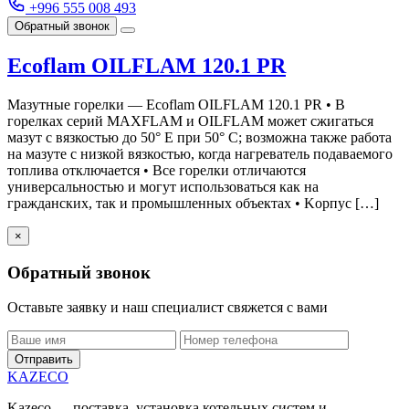
+996 555 008 493
Обратный звонок
Ecoflam OILFLAM 120.1 PR
Мазутные горелки — Ecoflam OILFLAM 120.1 PR • В
горелках серий MAXFLAM и OILFLAM может сжигаться
мазут с вязкостью до 50° E при 50° C; возможна также работа
на мазуте с низкой вязкостью, когда нагреватель подаваемого
топлива отключается • Все горелки отличаются
универсальностью и могут использоваться как на
гражданских, так и промышленных объектах • Kорпус […]
×
Обратный звонок
Оставьте заявку и наш специалист свяжется с вами
Отправить
KAZECO
Kazeco — поставка, установка котельных систем и