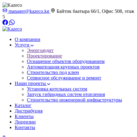
manager@kazeco.kg
Байтик баатыра 66/1, Офис 508, этаж
5
О компании
Услуги
Энергоаудит
Проектирование
Оснащение объектов оборудованием
Автоматизация крупных проектов
Строительство под ключ
Сервисное обслуживание и ремонт
Наши проекты
Установка котельных систем
Запуск гибридных систем отопления
Строительство инженерной инфраструктуры
Каталог
Дистрибуция
Клиенты
Лицензии
Контакты