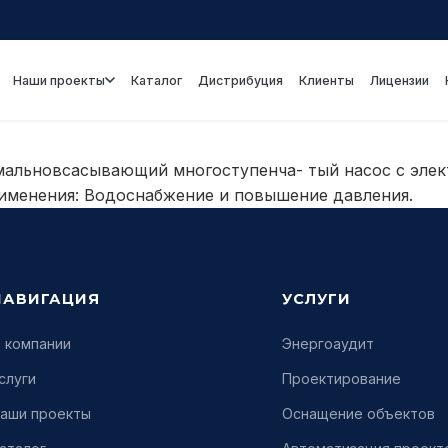
Наши проекты
Каталог
Дистрибуция
Клиенты
Лицензии
мальновсасывающий многоступенча- тый насос с элек
именения: Водоснабжение и повышение давления.
НАВИГАЦИЯ
УСЛУГИ
 компании
Энергоаудит
слуги
Проектирование
аши проекты
Оснащение объектов