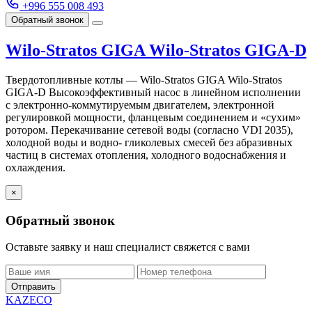
+996 555 008 493
Обратный звонок
Wilo-Stratos GIGA Wilo-Stratos GIGA-D
Твердотопливные котлы — Wilo-Stratos GIGA Wilo-Stratos
GIGA-D Высокоэффективный насос в линейном исполнении
с электронно-коммутируемым двигателем, электронной
регулировкой мощности, фланцевым соединением и «сухим»
ротором. Перекачивание сетевой воды (согласно VDI 2035),
холодной воды и водно- гликолевых смесей без абразивных
частиц в системах отопления, холодного водоснабжения и
охлаждения.
×
Обратный звонок
Оставьте заявку и наш специалист свяжется с вами
Отправить
KAZECO