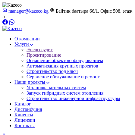
manager@kazeco.kg
Байтик баатыра 66/1, Офис 508, этаж
5
О компании
Услуги
Энергоаудит
Проектирование
Оснащение объектов оборудованием
Автоматизация крупных проектов
Строительство под ключ
Сервисное обслуживание и ремонт
Наши проекты
Установка котельных систем
Запуск гибридных систем отопления
Строительство инженерной инфраструктуры
Каталог
Дистрибуция
Клиенты
Лицензии
Контакты